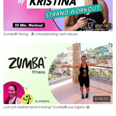
01:00:25
Zumba® Toning - 🏝 Urlaubsfeeling nach Hause
01:02:10
Lust auf mediterranes Feeling? Zumba® aus Zypern 😀