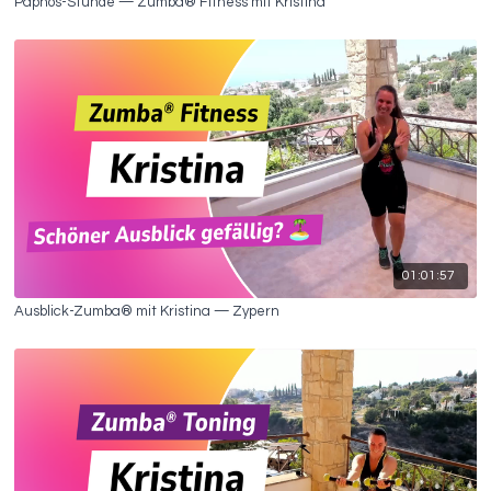
Paphos-Stunde — Zumba® Fitness mit Kristina
01:01:57
Ausblick-Zumba® mit Kristina — Zypern