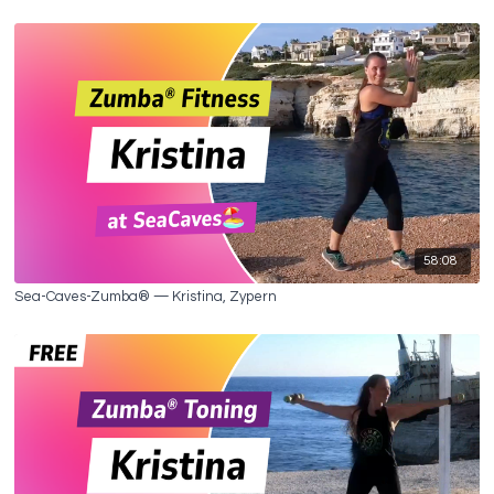
58:08
Sea-Caves-Zumba® — Kristina, Zypern