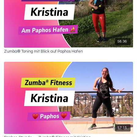
58:36
Zumba® Toning mit Blick auf Paphos Hafen
57:15