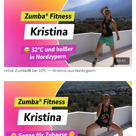
59:41
Hitze-Zumba® bei 32°C — Kristina aus Nordzypern