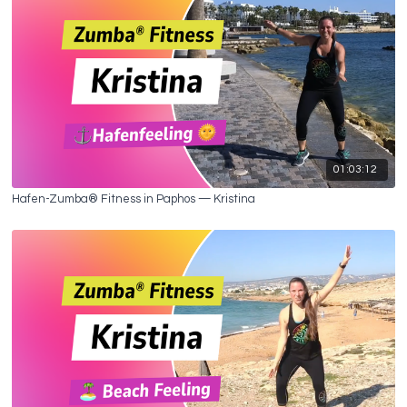
01:03:12
Hafen-Zumba® Fitness in Paphos — Kristina