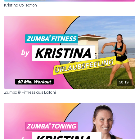
Kristina Collection
58:19
Zumba® Fitness aus Latchi