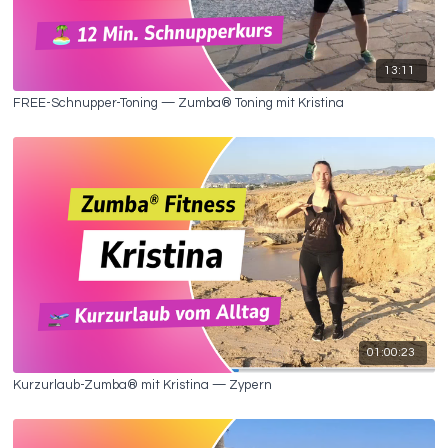
13:11
FREE-Schnupper-Toning — Zumba® Toning mit Kristina
01:00:23
Kurzurlaub-Zumba® mit Kristina — Zypern