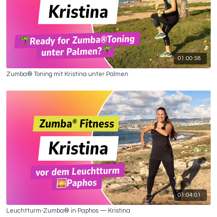
01:00:58
Zumba® Toning mit Kristina unter Palmen
01:04:01
Leuchtturm-Zumba® in Paphos — Kristina