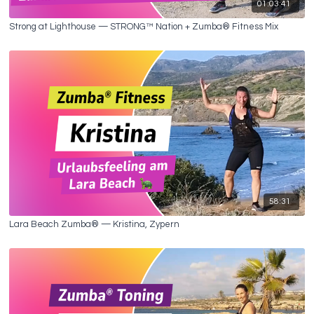
01:03:41
Strong at Lighthouse — STRONG™ Nation + Zumba® Fitness Mix
58:31
Lara Beach Zumba® — Kristina, Zypern