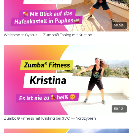
56:58
Welcome to Cyprus — Zumba® Toning mit Kristina
59:12
Zumba® Fitness mit Kristina bei 35°C — Nordzypern