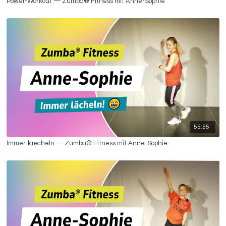
Power-Workout — Zumba® Fitness mit Anne-Sophie
55:55
Immer-laecheln — Zumba® Fitness mit Anne-Sophie