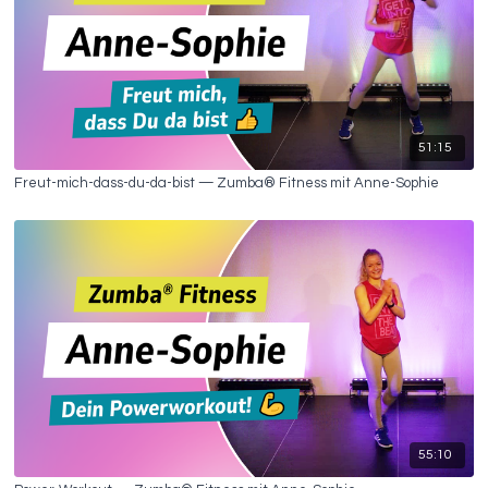
51:15
Freut-mich-dass-du-da-bist — Zumba® Fitness mit Anne-Sophie
55:10