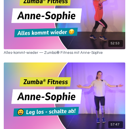
52:53
Alles-kommt-wieder — Zumba® Fitness mit Anne-Sophie
57:47