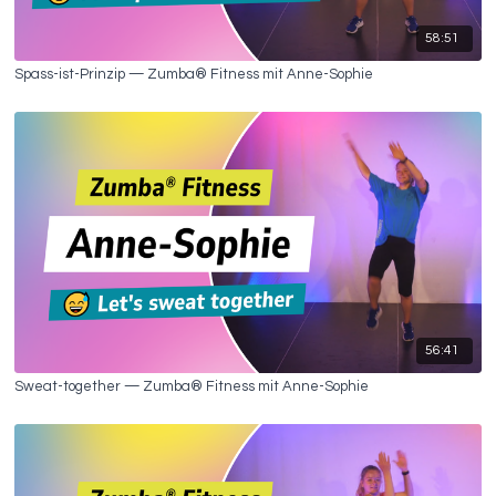
58:51
Spass-ist-Prinzip — Zumba® Fitness mit Anne-Sophie
56:41
Sweat-together — Zumba® Fitness mit Anne-Sophie