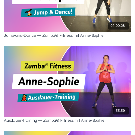
01:00:28
Jump-and-Dance — Zumba® Fitness mit Anne-Sophie
55:59
Ausdauer-Training — Zumba® Fitness mit Anne-Sophie