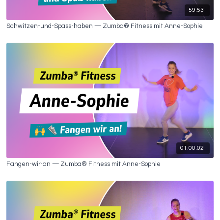
59:53
Schwitzen-und-Spass-haben — Zumba® Fitness mit Anne-Sophie
01:00:02
Fangen-wir-an — Zumba® Fitness mit Anne-Sophie