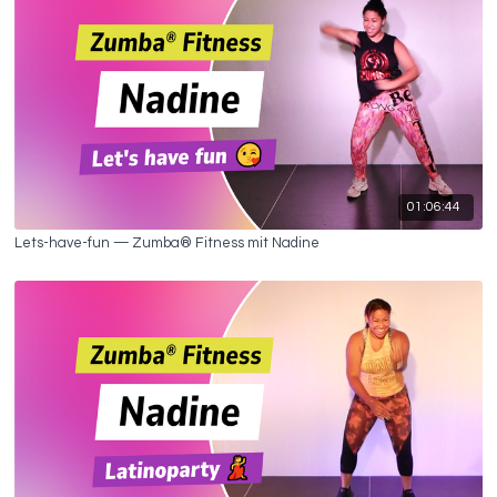
01:06:44
Lets-have-fun — Zumba® Fitness mit Nadine