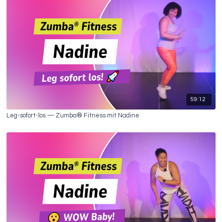
59:12
Leg-sofort-los — Zumba® Fitness mit Nadine