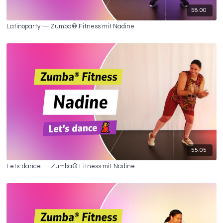
58:00
Latinoparty — Zumba® Fitness mit Nadine
55:05
Lets-dance — Zumba® Fitness mit Nadine