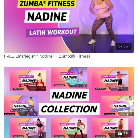
57:38
FREE-Einstieg-mit-Nadine — Zumba® Fitness
14