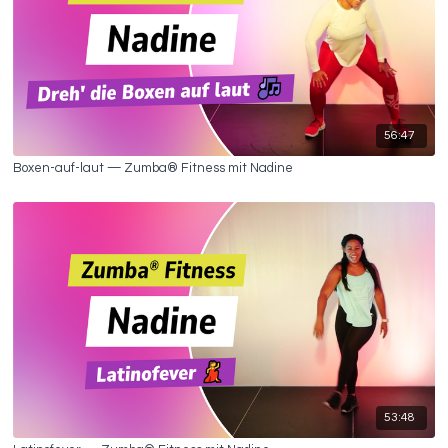
56:47
Boxen-auf-laut — Zumba® Fitness mit Nadine
53:48