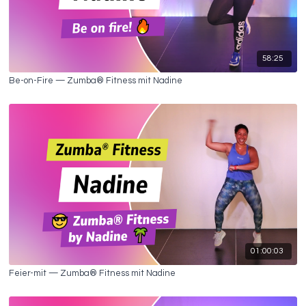
58:25
Be-on-Fire — Zumba® Fitness mit Nadine
01:00:03
Feier-mit — Zumba® Fitness mit Nadine