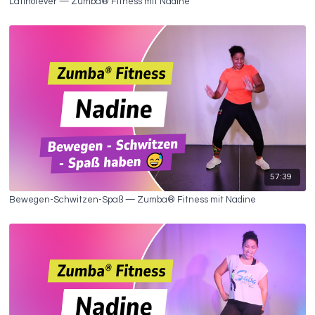
Latinofever — Zumba® Fitness mit Nadine
57:39
Bewegen-Schwitzen-Spaß — Zumba® Fitness mit Nadine