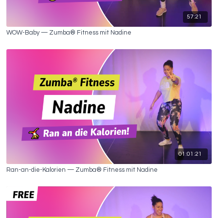
57:21
WOW-Baby — Zumba® Fitness mit Nadine
01:01:21
Ran-an-die-Kalorien — Zumba® Fitness mit Nadine