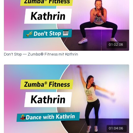
01:02:08
Don't Stop — Zumba® Fitness mit Kathrin
01:04:06