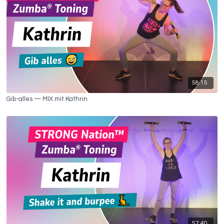
58:15
Gib-alles — MIX mit Kathrin
57:40