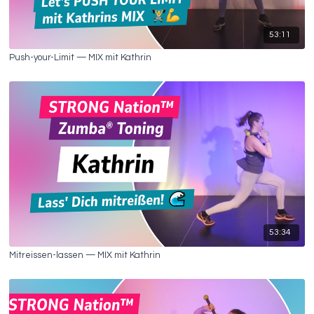
53:11
Push-your-Limit — MIX mit Kathrin
53:34
Mitreissen-lassen — MIX mit Kathrin