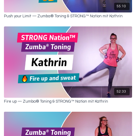
55:10
Push your Limit — Zumba® Toning & STRONG™ Nation mit Kathrin
52:33
Fire up — Zumba® Toning & STRONG™ Nation mit Kathrin