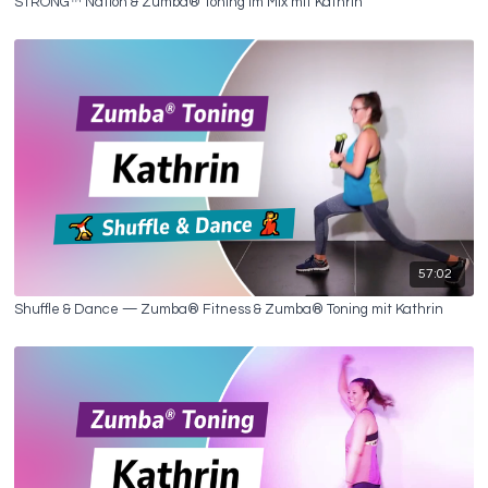
STRONG™ Nation & Zumba® Toning im Mix mit Kathrin
57:02
Shuffle & Dance — Zumba® Fitness & Zumba® Toning mit Kathrin