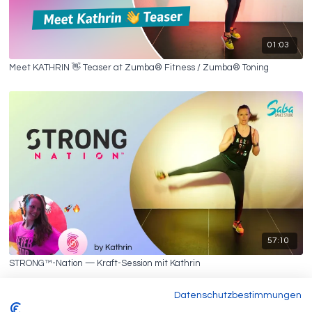
01:03
Meet KATHRIN 👋 Teaser at Zumba® Fitness / Zumba® Toning
57:10
STRONG™-Nation — Kraft-Session mit Kathrin
Datenschutzbestimmungen