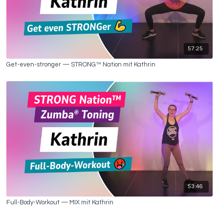
57:25
Get-even-stronger — STRONG™ Nation mit Kathrin
53:46
Full-Body-Workout — MIX mit Kathrin