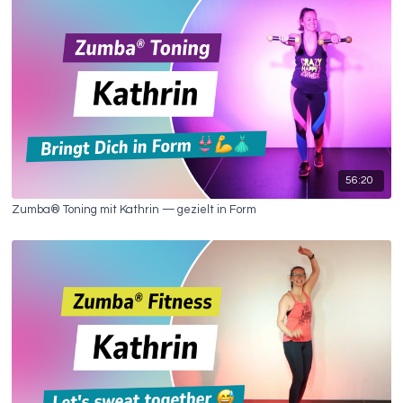
56:20
Zumba® Toning mit Kathrin — gezielt in Form