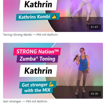
51:47
Toning-Strong-Kombi — MIX mit Kathrin
55:30
Get-stronger — MIX mit Kathrin