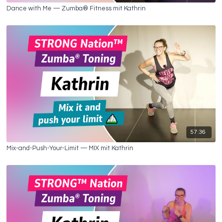
Dance with Me — Zumba® Fitness mit Kathrin
57:36
Mix-and-Push-Your-Limit — MIX mit Kathrin