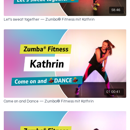
58:46
Let's sweat together — Zumba® Fitness mit Kathrin
01:00:41
Come on and Dance — Zumba® Fitness mit Kathrin