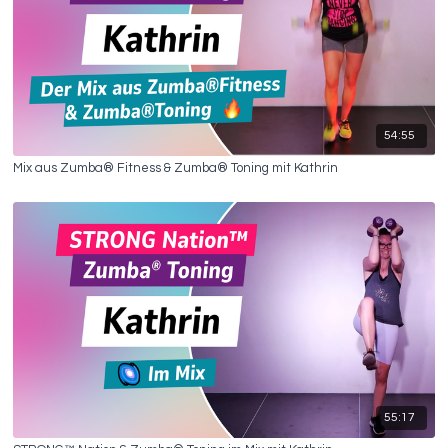
54:55
Mix aus Zumba® Fitness & Zumba® Toning mit Kathrin
55:17