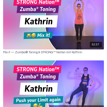
52:57
Mix it — Zumba® Toning & STRONG™ Nation mit Kathrin