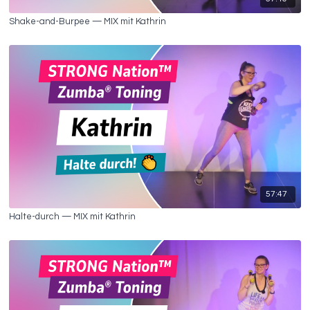
Shake-and-Burpee — MIX mit Kathrin
57:47
Halte-durch — MIX mit Kathrin